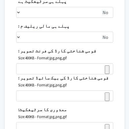
پہلے ہی سرٹیفکیٹ ہے
پہلے ہی مالی ریلیف م :
قومی شناختی کارڈ کی فرنٹ تصویر :
Size:400KB - Format:jpg,png,gif
قومی شناختی کارڈ کی بیک سائیڈ تصویر :
Size:400KB - Format:jpg,png,gif
معذوری کا سرٹیفکیٹ:
Size:400KB - Format:jpg,png,gif