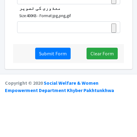
معذوری کی تصویر
Size:400KB - Format:jpg,png,gif
Clear Form
Copyright © 2020
Social Welfare & Women
Empowerment Department Khyber Pakhtunkhwa