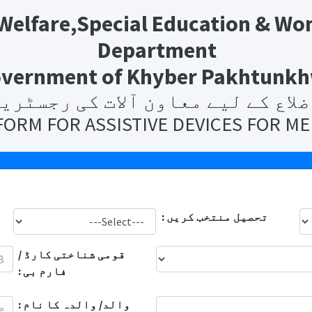
l Welfare,Special Education &
Department
vernment of Khyber Pakhtunk
ضلاع کے لیے معاون آلات کی رجسٹری
FORM FOR ASSISTIVE DEVICES FOR ME
تحصیل منتخب کریں :
قومی شناختی کارڈ /
فارم بی :
والد/ والدہ کا نام :