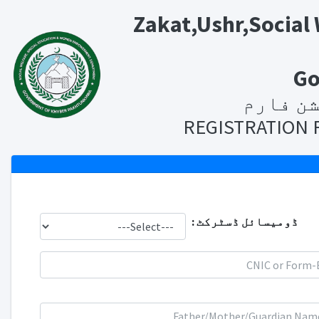
Zakat,Ushr,Socia
Go
شن فارم
REGISTRATION 
ڈومیسائل ڈسٹرکٹ :